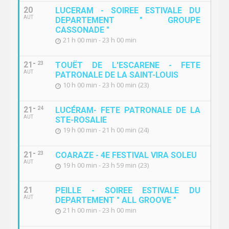
20
LUCERAM - SOIREE ESTIVALE DU
AUT
DEPARTEMENT " GROUPE
CASSONADE "
21 h 00 min - 23 h 00 min
21
23
TOUËT DE L'ESCARENE - FETE
AUT
PATRONALE DE LA SAINT-LOUIS
10 h 00 min - 23 h 00 min (23)
21
24
LUCÉRAM- FETE PATRONALE DE LA
AUT
STE-ROSALIE
19 h 00 min - 21 h 00 min (24)
21
23
COARAZE - 4E FESTIVAL VIRA SOLEU
AUT
19 h 00 min - 23 h 59 min (23)
21
PEILLE - SOIREE ESTIVALE DU
AUT
DEPARTEMENT " ALL GROOVE "
21 h 00 min - 23 h 00 min