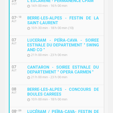
29
L'ESCARENE - PERMANENCE CPAM
OCT
14 h 00 min - 16 h 00 min
07
10
BERRE-LES-ALPES - FESTIN DE LA
AUT
SAINT-LAURENT
10 h 30 min - 18 h 00 min (10)
07
LUCERAM - PEÏRA-CAVA - SOIREE
AUT
ESTIVALE DU DEPARTEMENT " SWING
AND CO "
21 h 00 min - 23 h 00 min
07
CANTARON - SOIREE ESTIVALE DU
AUT
DEPARTEMENT " OPERA CARMEN "
21 h 00 min - 23 h 00 min
08
BERRE-LES-ALPES - CONCOURS DE
AUT
BOULES CARREES
10 h 00 min - 18 h 00 min
08
09
LUCÉRAM / PEÏRA-CAVA- FESTIN DE