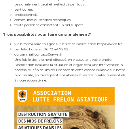
Le signalement peut être effectué par tous :
particuliers
professionnels
communes ou services techniques
toute personne constatant un nid suspect
Trois possibilités pour faire un signalement?
via le formulaire en ligne sur le site de l’association https://avvn.fr/
par téléphone au 06 72 44 72 92
ou par mail contact@avvn.fr
Une fois le signalement effectué, en y associant votre photo,
l’association évaluera la situation et organisera une intervention, si
nécessaire, afin de limiter l’impact de cette espèce invasive sur notre
biodiversité, en protégeant nos abeilles et les pollinisateurs essentiels
à notre écosystème.