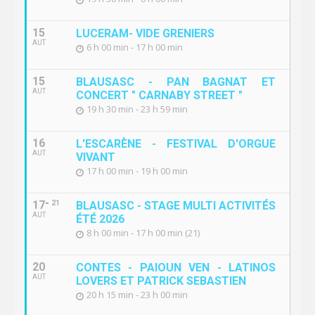
15
LUCERAM- VIDE GRENIERS
AUT
6 h 00 min - 17 h 00 min
15
BLAUSASC - PAN BAGNAT ET
AUT
CONCERT " CARNABY STREET "
19 h 30 min - 23 h 59 min
16
L'ESCARÈNE - FESTIVAL D'ORGUE
AUT
VIVANT
17 h 00 min - 19 h 00 min
17
21
BLAUSASC - STAGE MULTI ACTIVITÉS
AUT
ÉTÉ 2026
8 h 00 min - 17 h 00 min (21)
20
CONTES - PAIOUN VEN - LATINOS
AUT
LOVERS ET PATRICK SEBASTIEN
20 h 15 min - 23 h 00 min