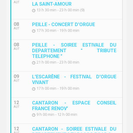
AUT
LA SAINT-AMOUR
13 h 30 min - 23 h 00 min (9)
08
PEILLE - CONCERT D'ORGUE
AUT
17 h 30 min - 19 h 00 min
08
PEILLE - SOIREE ESTIVALE DU
AUT
DEPARTEMENT " TRIBUTE
TELEPHONE "
21 h 00 min - 23 h 00 min
09
L'ESCARÈNE - FESTIVAL D'ORGUE
AUT
VIVANT
17 h 00 min - 19 h 00 min
12
CANTARON - ESPACE CONSEIL
AUT
FRANCE RENOV'
9 h 00 min - 12 h 00 min
12
CANTARON - SOIREE ESTIVALE DU
AUT