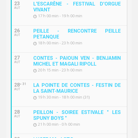
23
L'ESCARÈNE - FESTIVAL D'ORGUE
AUT
VIVANT
17 h 00 min - 19 h 00 min
26
PEILLE - RENCONTRE PEILLE
AUT
PETANQUE
18 h 00 min - 23 h 00 min
27
CONTES - PAIOUN VEN - BENJAMIN
AUT
MICHEL ET MAGALI RIPOLL
20 h 15 min - 23 h 00 min
28
31
LA POINTE DE CONTES - FESTIN DE
AUT
LA SAINT-MAURICE
19 h 30 min - 18 h 00 min (31)
28
PEILLON - SOIREE ESTIVALE " LES
AUT
SPUNY BOYS "
21 h 00 min - 0 h 00 min