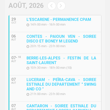
AOÛT, 2026
29
L'ESCARENE - PERMANENCE CPAM
OCT
14 h 00 min - 16 h 00 min
06
CONTES - PAIOUN VEN - SOIREE
AUT
DISCO ET BONEY M LEGEND
20 h 15 min - 23 h 00 min
07
10
BERRE-LES-ALPES - FESTIN DE LA
AUT
SAINT-LAURENT
10 h 30 min - 18 h 00 min (10)
07
LUCERAM - PEÏRA-CAVA - SOIREE
AUT
ESTIVALE DU DEPARTEMENT " SWING
AND CO "
21 h 00 min - 23 h 00 min
07
CANTARON - SOIREE ESTIVALE DU
AUT