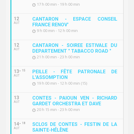
17 h 00 min - 19 h 00 min
12
CANTARON - ESPACE CONSEIL
AUT
FRANCE RENOV'
9 h 00 min - 12 h 00 min
12
CANTARON - SOIREE ESTIVALE DU
AUT
DEPARTEMENT " TABACCO ROAD "
21 h 00 min - 23 h 00 min
13
15
PEILLE - FÊTE PATRONALE DE
AUT
L'ASSOMPTION
19 h 00 min - 12 h 00 min (15)
13
CONTES - PAIOUN VEN - RICHARD
AUT
GARDET ORCHESTRA ET DAVE
20 h 15 min - 23 h 00 min
14
18
SCLOS DE CONTES - FESTIN DE LA
AUT
SAINTE-HÉLÈNE