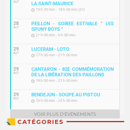
AUT
LA SAINT-MAURICE
19 h 30 min - 18 h 00 min (31)
28
PEILLON - SOIREE ESTIVALE " LES
AUT
SPUNY BOYS "
21 h 00 min - 0 h 00 min
29
LUCERAM - LOTO
AUT
17 h 00 min - 21 h 00 min
29
CANTARON - 82E COMMÉMORATION
AUT
DE LA LIBÉRATION DES PAILLONS
19 h 00 min - 21 h 00 min
29
BENDEJUN - SOUPE AU PISTOU
AUT
19 h 00 min - 23 h 00 min
VOIR PLUS D'ÉVÉNEMENTS
CATÉGORIES