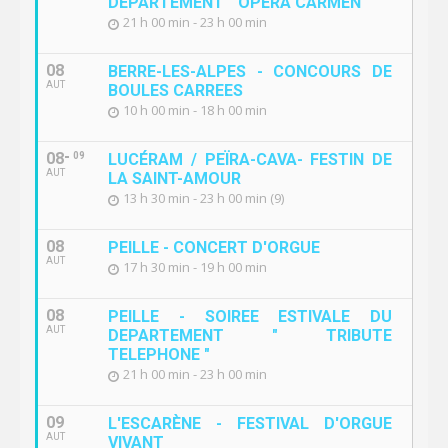
DEPARTEMENT " OPERA CARMEN "
21 h 00 min - 23 h 00 min
08
BERRE-LES-ALPES - CONCOURS DE
AUT
BOULES CARREES
10 h 00 min - 18 h 00 min
08
09
LUCÉRAM / PEÏRA-CAVA- FESTIN DE
AUT
LA SAINT-AMOUR
13 h 30 min - 23 h 00 min (9)
08
PEILLE - CONCERT D'ORGUE
AUT
17 h 30 min - 19 h 00 min
08
PEILLE - SOIREE ESTIVALE DU
AUT
DEPARTEMENT " TRIBUTE
TELEPHONE "
21 h 00 min - 23 h 00 min
09
L'ESCARÈNE - FESTIVAL D'ORGUE
AUT
VIVANT