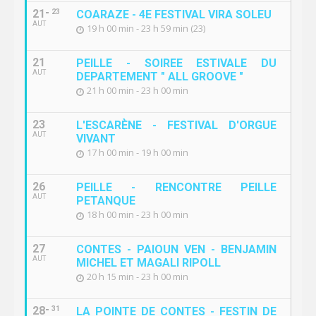
21
23
COARAZE - 4E FESTIVAL VIRA SOLEU
AUT
19 h 00 min - 23 h 59 min (23)
21
PEILLE - SOIREE ESTIVALE DU
AUT
DEPARTEMENT " ALL GROOVE "
21 h 00 min - 23 h 00 min
23
L'ESCARÈNE - FESTIVAL D'ORGUE
AUT
VIVANT
17 h 00 min - 19 h 00 min
26
PEILLE - RENCONTRE PEILLE
AUT
PETANQUE
18 h 00 min - 23 h 00 min
27
CONTES - PAIOUN VEN - BENJAMIN
AUT
MICHEL ET MAGALI RIPOLL
20 h 15 min - 23 h 00 min
28
31
LA POINTE DE CONTES - FESTIN DE