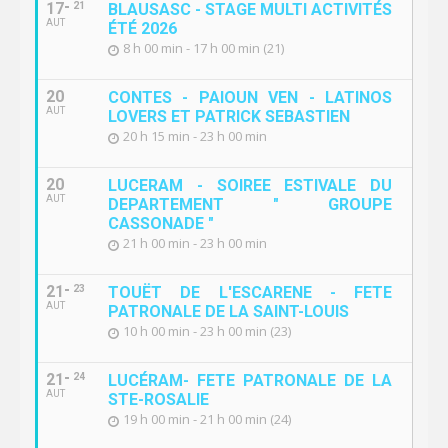
17
21
BLAUSASC - STAGE MULTI ACTIVITÉS
AUT
ÉTÉ 2026
8 h 00 min - 17 h 00 min (21)
20
CONTES - PAIOUN VEN - LATINOS
AUT
LOVERS ET PATRICK SEBASTIEN
20 h 15 min - 23 h 00 min
20
LUCERAM - SOIREE ESTIVALE DU
AUT
DEPARTEMENT " GROUPE
CASSONADE "
21 h 00 min - 23 h 00 min
21
23
TOUËT DE L'ESCARENE - FETE
AUT
PATRONALE DE LA SAINT-LOUIS
10 h 00 min - 23 h 00 min (23)
21
24
LUCÉRAM- FETE PATRONALE DE LA
AUT
STE-ROSALIE
19 h 00 min - 21 h 00 min (24)