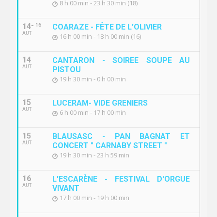
8 h 00 min - 23 h 30 min (18)
14
16
COARAZE - FÊTE DE L'OLIVIER
AUT
16 h 00 min - 18 h 00 min (16)
14
CANTARON - SOIREE SOUPE AU
AUT
PISTOU
19 h 30 min - 0 h 00 min
15
LUCERAM- VIDE GRENIERS
AUT
6 h 00 min - 17 h 00 min
15
BLAUSASC - PAN BAGNAT ET
AUT
CONCERT " CARNABY STREET "
19 h 30 min - 23 h 59 min
16
L'ESCARÈNE - FESTIVAL D'ORGUE
AUT
VIVANT
17 h 00 min - 19 h 00 min