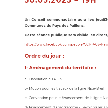
30.05.2023 – 19H
Un Conseil communautaire aura lieu jeudi
Communes du Pays des Paillons.
Cette séance publique sera visible,
en direct,
https://www.facebook.com/people/CCPP-06-Pays
Ordre du jour :
1- Aménagement du territoire
:
a- Elaboration du PICS
b- Motion pour les travaux de la ligne Nice-Breil
c- Convention pour le financement de la ligne Nic
d- Financement du programme « Savoir rouler à v