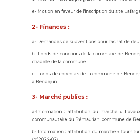
e- Motion en faveur de l’inscription du site Lafar
2- Finances :
a- Demandes de subventions pour l’achat de deu
b- Fonds de concours de la commune de Bendejun
chapelle de la commune
c- Fonds de concours de la commune de Bendejun
à Bendejun
3- Marché publics :
a-Information : attribution du marché « Travau
communautaire du Rémaurian, commune de Bend
b- Information : attribution du marché « fournitur
(n°2024-02)