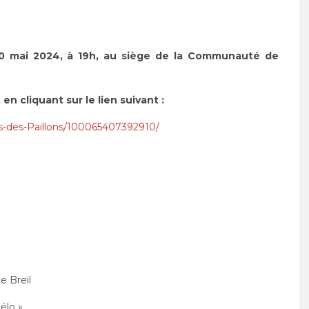
30 mai 2024, à 19h, au siège de la Communauté de
 en cliquant sur le lien suivant :
-des-Paillons/100065407392910/
e Breil
élo »