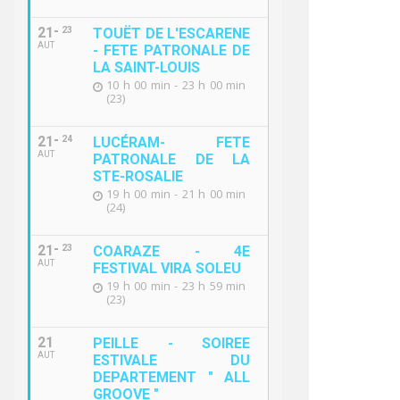
21
23
TOUËT DE L'ESCARENE
AUT
- FETE PATRONALE DE
LA SAINT-LOUIS
10 h 00 min - 23 h 00 min
(23)
21
24
LUCÉRAM- FETE
AUT
PATRONALE DE LA
STE-ROSALIE
19 h 00 min - 21 h 00 min
(24)
21
23
COARAZE - 4E
AUT
FESTIVAL VIRA SOLEU
19 h 00 min - 23 h 59 min
(23)
21
PEILLE - SOIREE
AUT
ESTIVALE DU
DEPARTEMENT " ALL
GROOVE "