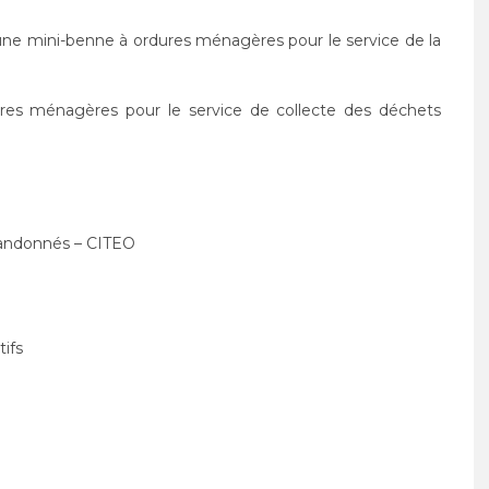
’une mini-benne à ordures ménagères pour le service de la
ures ménagères pour le service de collecte des déchets
abandonnés – CITEO
tifs