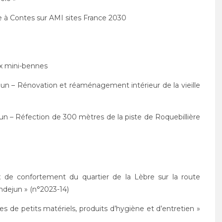
ge à Contes sur AMI sites France 2030
x mini-bennes
 – Rénovation et réaménagement intérieur de la vieille
 – Réfection de 300 mètres de la piste de Roquebillière
x de confortement du quartier de la Lèbre sur la route
ejun » (n°2023-14)
es de petits matériels, produits d’hygiène et d’entretien »