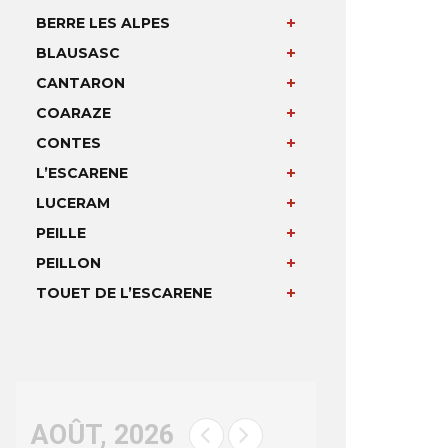
BERRE LES ALPES
BLAUSASC
CANTARON
COARAZE
CONTES
L’ESCARENE
LUCERAM
PEILLE
PEILLON
TOUET DE L’ESCARENE
AOÛT, 2026