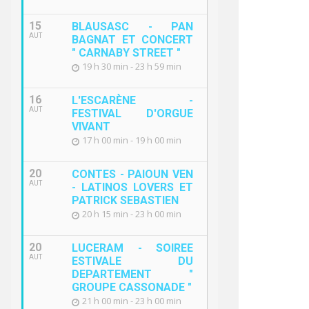
15
BLAUSASC - PAN
AUT
BAGNAT ET CONCERT
" CARNABY STREET "
19 h 30 min - 23 h 59 min
16
L'ESCARÈNE -
AUT
FESTIVAL D'ORGUE
VIVANT
17 h 00 min - 19 h 00 min
20
CONTES - PAIOUN VEN
AUT
- LATINOS LOVERS ET
PATRICK SEBASTIEN
20 h 15 min - 23 h 00 min
20
LUCERAM - SOIREE
AUT
ESTIVALE DU
DEPARTEMENT "
GROUPE CASSONADE "
21 h 00 min - 23 h 00 min