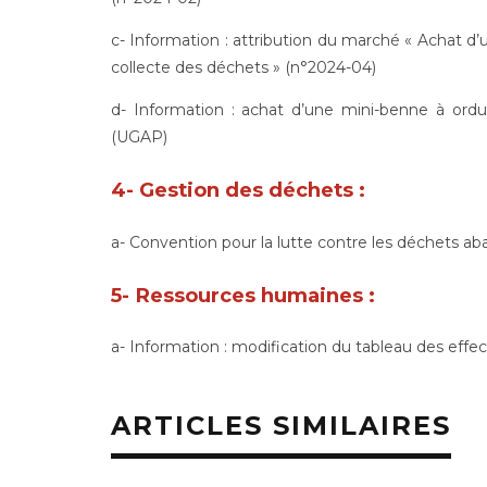
c- Information : attribution du marché « Achat d
collecte des déchets » (n°2024-04)
d- Information : achat d’une mini-benne à ord
(UGAP)
4- Gestion des déchets :
a- Convention pour la lutte contre les déchets 
5- Ressources humaines :
a- Information : modification du tableau des effec
ARTICLES SIMILAIRES