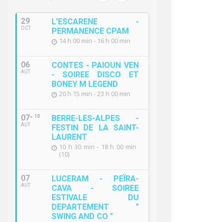
29
L'ESCARENE -
OCT
PERMANENCE CPAM
14 h 00 min - 16 h 00 min
06
CONTES - PAIOUN VEN
AUT
- SOIREE DISCO ET
BONEY M LEGEND
20 h 15 min - 23 h 00 min
07
10
BERRE-LES-ALPES -
AUT
FESTIN DE LA SAINT-
LAURENT
10 h 30 min - 18 h 00 min
(10)
07
LUCERAM - PEÏRA-
AUT
CAVA - SOIREE
ESTIVALE DU
DEPARTEMENT "
SWING AND CO "