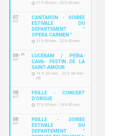
21 h 00 min - 23 h 00 min
07
CANTARON - SOIREE
AUT
ESTIVALE DU
DEPARTEMENT "
OPERA CARMEN "
21 h 00 min - 23 h 00 min
08
09
LUCÉRAM / PEÏRA-
AUT
CAVA- FESTIN DE LA
SAINT-AMOUR
13 h 30 min - 23 h 00 min
(9)
08
PEILLE - CONCERT
AUT
D'ORGUE
17 h 30 min - 19 h 00 min
08
PEILLE - SOIREE
AUT
ESTIVALE DU
DEPARTEMENT "