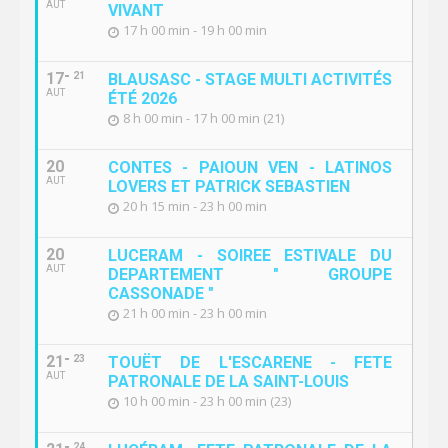
AUT
VIVANT
17 h 00 min - 19 h 00 min
17
21
BLAUSASC - STAGE MULTI ACTIVITÉS
AUT
ÉTÉ 2026
8 h 00 min - 17 h 00 min (21)
20
CONTES - PAIOUN VEN - LATINOS
AUT
LOVERS ET PATRICK SEBASTIEN
20 h 15 min - 23 h 00 min
20
LUCERAM - SOIREE ESTIVALE DU
AUT
DEPARTEMENT " GROUPE
CASSONADE "
21 h 00 min - 23 h 00 min
21
23
TOUËT DE L'ESCARENE - FETE
AUT
PATRONALE DE LA SAINT-LOUIS
10 h 00 min - 23 h 00 min (23)
24