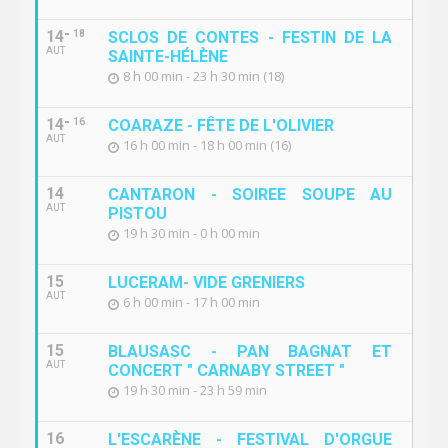
14
18
SCLOS DE CONTES - FESTIN DE LA
AUT
SAINTE-HÉLÈNE
8 h 00 min - 23 h 30 min (18)
14
16
COARAZE - FÊTE DE L'OLIVIER
AUT
16 h 00 min - 18 h 00 min (16)
14
CANTARON - SOIREE SOUPE AU
AUT
PISTOU
19 h 30 min - 0 h 00 min
15
LUCERAM- VIDE GRENIERS
AUT
6 h 00 min - 17 h 00 min
15
BLAUSASC - PAN BAGNAT ET
AUT
CONCERT " CARNABY STREET "
19 h 30 min - 23 h 59 min
16
L'ESCARÈNE - FESTIVAL D'ORGUE