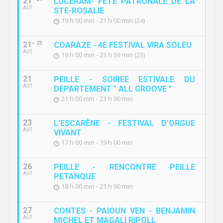
21
LUCÉRAM- FETE PATRONALE DE LA
AUT
STE-ROSALIE
19 h 00 min - 21 h 00 min (24)
21
23
COARAZE - 4E FESTIVAL VIRA SOLEU
AUT
19 h 00 min - 23 h 59 min (23)
21
PEILLE - SOIREE ESTIVALE DU
AUT
DEPARTEMENT " ALL GROOVE "
21 h 00 min - 23 h 00 min
23
L'ESCARÈNE - FESTIVAL D'ORGUE
AUT
VIVANT
17 h 00 min - 19 h 00 min
26
PEILLE - RENCONTRE PEILLE
AUT
PETANQUE
18 h 00 min - 23 h 00 min
27
CONTES - PAIOUN VEN - BENJAMIN
AUT
MICHEL ET MAGALI RIPOLL