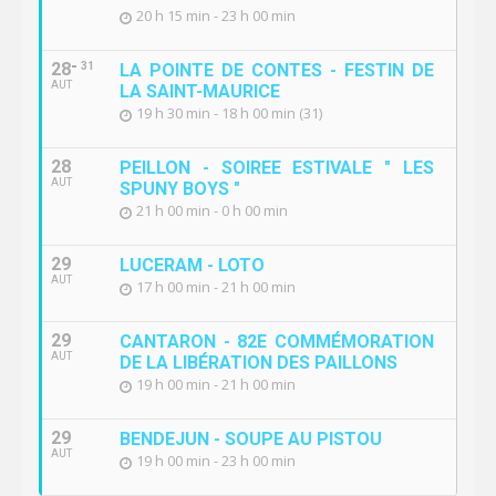
20 h 15 min - 23 h 00 min
28
31
LA POINTE DE CONTES - FESTIN DE
AUT
LA SAINT-MAURICE
19 h 30 min - 18 h 00 min (31)
28
PEILLON - SOIREE ESTIVALE " LES
AUT
SPUNY BOYS "
21 h 00 min - 0 h 00 min
29
LUCERAM - LOTO
AUT
17 h 00 min - 21 h 00 min
29
CANTARON - 82E COMMÉMORATION
AUT
DE LA LIBÉRATION DES PAILLONS
19 h 00 min - 21 h 00 min
29
BENDEJUN - SOUPE AU PISTOU
AUT
19 h 00 min - 23 h 00 min