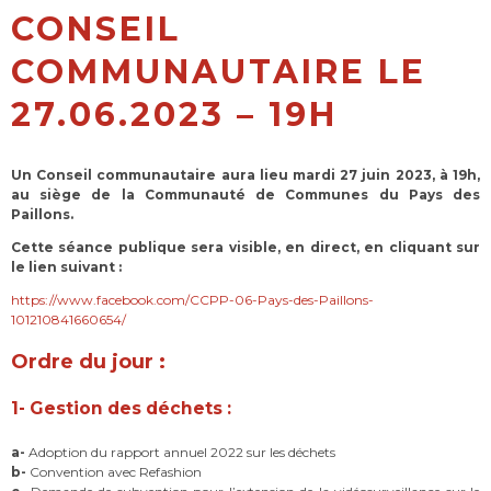
CONSEIL
COMMUNAUTAIRE LE
27.06.2023 – 19H
Un Conseil communautaire aura lieu mardi 27 juin 2023, à 19h,
au siège de la Communauté de Communes du Pays des
Paillons.
Cette séance publique sera visible,
en direct, en cliquant sur
le lien suivant :
https://www.facebook.com/CCPP-06-Pays-des-Paillons-
101210841660654/
Ordre du jour :
1- Gestion des déchets
:
a-
Adoption du rapport annuel 2022 sur les déchets
b-
Convention avec Refashion