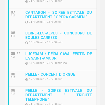
21 h 00 min - 23 h 00 min
07
CANTARON - SOIREE ESTIVALE DU
AUT
DEPARTEMENT " OPERA CARMEN "
21 h 00 min - 23 h 00 min
08
BERRE-LES-ALPES - CONCOURS DE
AUT
BOULES CARREES
10 h 00 min - 18 h 00 min
08
09
LUCÉRAM / PEÏRA-CAVA- FESTIN DE
AUT
LA SAINT-AMOUR
13 h 30 min - 23 h 00 min (9)
08
PEILLE - CONCERT D'ORGUE
AUT
17 h 30 min - 19 h 00 min
08
PEILLE - SOIREE ESTIVALE DU
AUT
DEPARTEMENT " TRIBUTE
TELEPHONE "
21 h 00 min - 23 h 00 min