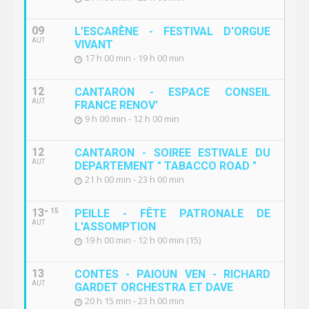
09
L'ESCARÈNE - FESTIVAL D'ORGUE
AUT
VIVANT
17 h 00 min - 19 h 00 min
12
CANTARON - ESPACE CONSEIL
AUT
FRANCE RENOV'
9 h 00 min - 12 h 00 min
12
CANTARON - SOIREE ESTIVALE DU
AUT
DEPARTEMENT " TABACCO ROAD "
21 h 00 min - 23 h 00 min
13
15
PEILLE - FÊTE PATRONALE DE
AUT
L'ASSOMPTION
19 h 00 min - 12 h 00 min (15)
13
CONTES - PAIOUN VEN - RICHARD
AUT
GARDET ORCHESTRA ET DAVE
20 h 15 min - 23 h 00 min