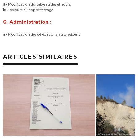
a-
Modification du tableau des effectifs
b-
Recours à l’apprentissage
6- Administration :
a-
Modification des délégations au président
ARTICLES SIMILAIRES