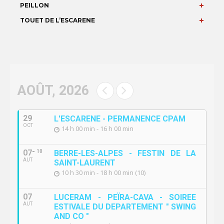
PEILLON
TOUET DE L’ESCARENE
AOÛT, 2026
29
L'ESCARENE - PERMANENCE CPAM
OCT
14 h 00 min - 16 h 00 min
07
10
BERRE-LES-ALPES - FESTIN DE LA
AUT
SAINT-LAURENT
10 h 30 min - 18 h 00 min (10)
07
LUCERAM - PEÏRA-CAVA - SOIREE
AUT
ESTIVALE DU DEPARTEMENT " SWING
AND CO "